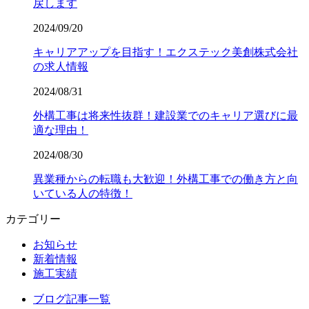
戻します
2024/09/20
キャリアアップを目指す！エクステック美創株式会社
の求人情報
2024/08/31
外構工事は将来性抜群！建設業でのキャリア選びに最
適な理由！
2024/08/30
異業種からの転職も大歓迎！外構工事での働き方と向
いている人の特徴！
カテゴリー
お知らせ
新着情報
施工実績
ブログ記事一覧