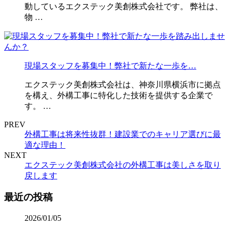
動しているエクステック美創株式会社です。 弊社は、
物 …
現場スタッフを募集中！弊社で新たな一歩を…
エクステック美創株式会社は、神奈川県横浜市に拠点
を構え、外構工事に特化した技術を提供する企業で
す。 …
PREV
外構工事は将来性抜群！建設業でのキャリア選びに最
適な理由！
NEXT
エクステック美創株式会社の外構工事は美しさを取り
戻します
最近の投稿
2026/01/05