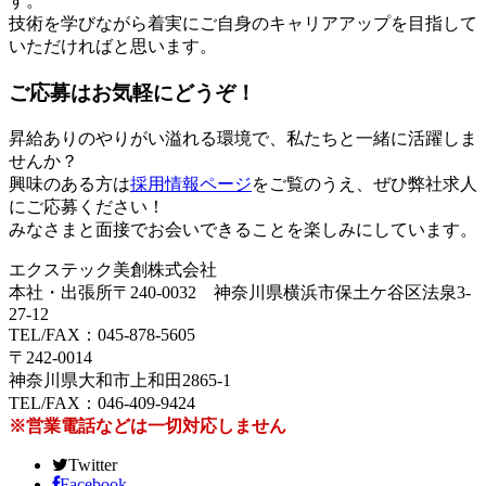
す。
技術を学びながら着実にご自身のキャリアアップを目指して
いただければと思います。
ご応募はお気軽にどうぞ！
昇給ありのやりがい溢れる環境で、私たちと一緒に活躍しま
せんか？
興味のある方は
採用情報ページ
をご覧のうえ、ぜひ弊社求人
にご応募ください！
みなさまと面接でお会いできることを楽しみにしています。
エクステック美創株式会社
本社・出張所〒240-0032 神奈川県横浜市保土ケ谷区法泉3-
27-12
TEL/FAX：045-878-5605
〒242-0014
神奈川県大和市上和田2865-1
TEL/FAX：046-409-9424
※営業電話などは一切対応しません
Twitter
Facebook