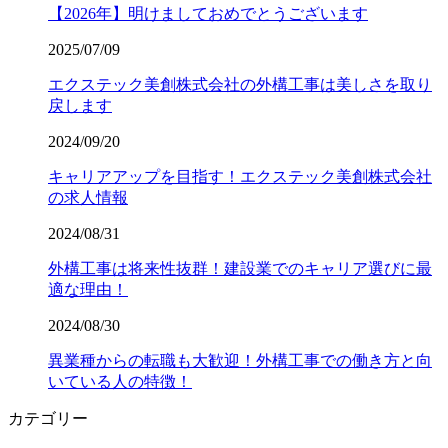
【2026年】明けましておめでとうございます
2025/07/09
エクステック美創株式会社の外構工事は美しさを取り
戻します
2024/09/20
キャリアアップを目指す！エクステック美創株式会社
の求人情報
2024/08/31
外構工事は将来性抜群！建設業でのキャリア選びに最
適な理由！
2024/08/30
異業種からの転職も大歓迎！外構工事での働き方と向
いている人の特徴！
カテゴリー