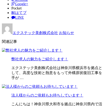
Google+
Pocket
B!
はてブ
LINE
エクステック美創株式会社
お知らせ
関連記事
弊社求人の魅力をご紹介します！
エクステック美創株式会社は神奈川県横浜市を拠点と
して、高度な技術と熱意をもって外構原状復旧工事を
手が …
法人様からのご依頼もお待ちしています！
こんにちは！神奈川県大和市を拠点に神奈川県内で活