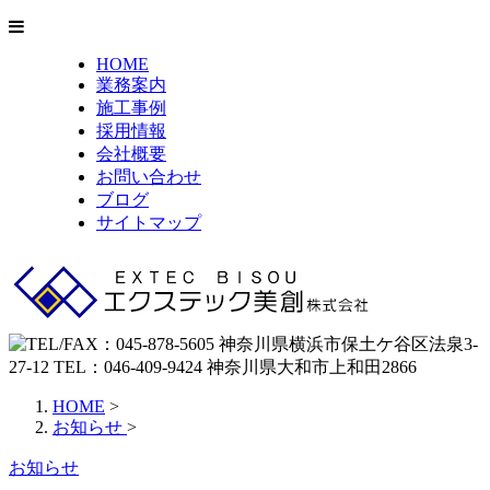
HOME
業務案内
施工事例
採用情報
会社概要
お問い合わせ
ブログ
サイトマップ
HOME
>
お知らせ
>
お知らせ