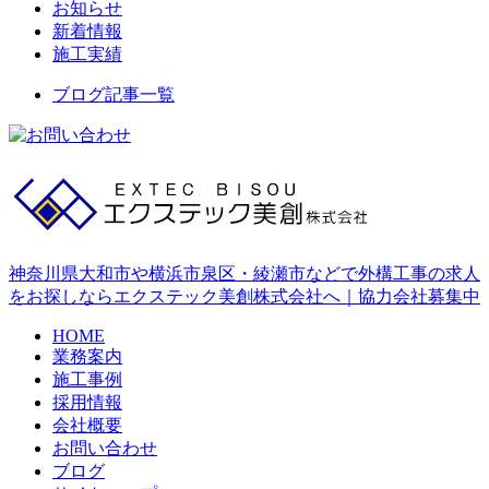
お知らせ
新着情報
施工実績
ブログ記事一覧
神奈川県大和市や横浜市泉区・綾瀬市などで外構工事の求人
をお探しならエクステック美創株式会社へ｜協力会社募集中
HOME
業務案内
施工事例
採用情報
会社概要
お問い合わせ
ブログ