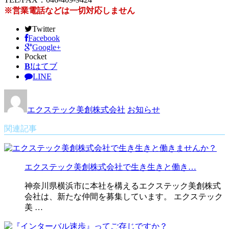
※営業電話などは一切対応しません
Twitter
Facebook
Google+
Pocket
B!
はてブ
LINE
エクステック美創株式会社
お知らせ
関連記事
エクステック美創株式会社で生き生きと働き…
神奈川県横浜市に本社を構えるエクステック美創株式
会社は、新たな仲間を募集しています。 エクステック
美 …