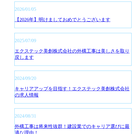
2026/01/05
【2026年】明けましておめでとうございます
2025/07/09
エクステック美創株式会社の外構工事は美しさを取り
戻します
2024/09/20
キャリアアップを目指す！エクステック美創株式会社
の求人情報
2024/08/31
外構工事は将来性抜群！建設業でのキャリア選びに最
適な理由！