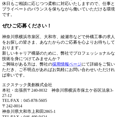
休日もご相談に応じつつ柔軟に対応いたしますので、仕事と
プライベートのバランスを保ちながら働いていただける環境
です。
ぜひご応募ください！
神奈川県横浜市泉区、大和市、綾瀬市などで外構工事の求人
をお探しの皆さま、あなたからのご応募を心よりお待ちして
おります。
新しいキャリア構築のために、弊社でプロフェッショナルな
技術を身につけてみませんか？
ご興味がある方は、弊社の
採用情報ページ
にて詳細をご覧い
ただき、ご不明点があればお気軽にお問い合わせいただけれ
ば幸いです。
エクステック美創株式会社
本社・出張所〒240-0032 神奈川県横浜市保土ケ谷区法泉3-
27-12
TEL/FAX：045-878-5605
〒242-0014
神奈川県大和市上和田2865-1
TEL/FAX：046-409-9424