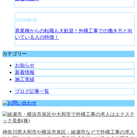
2024/08/30
異業種からの転職も大歓迎！外構工事での働き方と向
いている人の特徴！
カテゴリー
お知らせ
新着情報
施工実績
ブログ記事一覧
神奈川県大和市や横浜市泉区・綾瀬市などで外構工事の求人