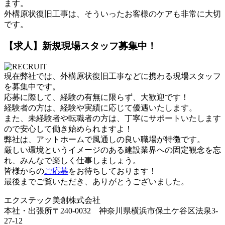
ます。
外構原状復旧工事は、そういったお客様のケアも非常に大切
です。
【求人】新規現場スタッフ募集中！
現在弊社では、外構原状復旧工事などに携わる現場スタッフ
を募集中です。
応募に際して、経験の有無に限らず、大歓迎です！
経験者の方は、経験や実績に応じて優遇いたします。
また、未経験者や転職者の方は、丁寧にサポートいたします
ので安心して働き始められますよ！
弊社は、アットホームで風通しの良い職場が特徴です。
厳しい環境というイメージのある建設業界への固定観念を忘
れ、みんなで楽しく仕事しましょう。
皆様からの
ご応募
をお待ちしております！
最後までご覧いただき、ありがとうございました。
エクステック美創株式会社
本社・出張所〒240-0032 神奈川県横浜市保土ケ谷区法泉3-
27-12