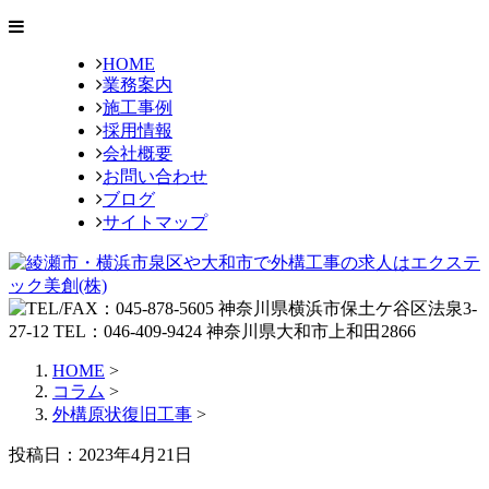
HOME
業務案内
施工事例
採用情報
会社概要
お問い合わせ
ブログ
サイトマップ
HOME
>
コラム
>
外構原状復旧工事
>
投稿日：2023年4月21日