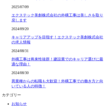
2025/07/09
エクステック美創株式会社の外構工事は美しさを取り
戻します
2024/09/20
キャリアアップを目指す！エクステック美創株式会社
の求人情報
2024/08/31
外構工事は将来性抜群！建設業でのキャリア選びに最
適な理由！
2024/08/30
異業種からの転職も大歓迎！外構工事での働き方と向
いている人の特徴！
カテゴリー
お知らせ