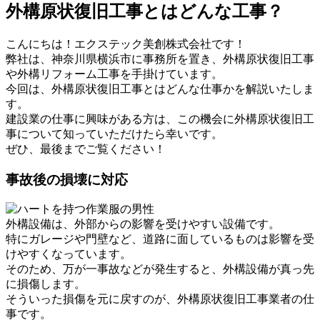
外構原状復旧工事とはどんな工事？
こんにちは！エクステック美創株式会社です！
弊社は、神奈川県横浜市に事務所を置き、外構原状復旧工事
や外構リフォーム工事を手掛けています。
今回は、外構原状復旧工事とはどんな仕事かを解説いたしま
す。
建設業の仕事に興味がある方は、この機会に外構原状復旧工
事について知っていただけたら幸いです。
ぜひ、最後までご覧ください！
事故後の損壊に対応
外構設備は、外部からの影響を受けやすい設備です。
特にガレージや門壁など、道路に面しているものは影響を受
けやすくなっています。
そのため、万が一事故などが発生すると、外構設備が真っ先
に損傷します。
そういった損傷を元に戻すのが、外構原状復旧工事業者の仕
事です。