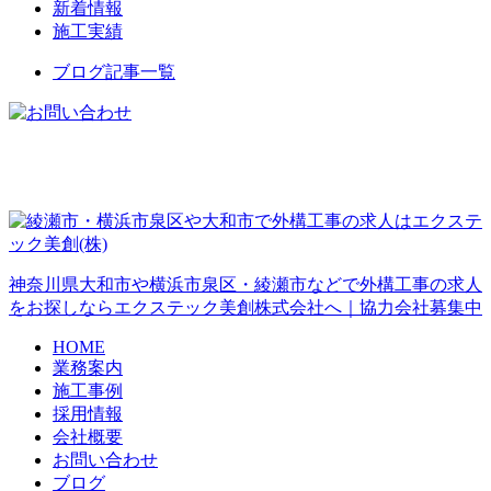
新着情報
施工実績
ブログ記事一覧
神奈川県大和市や横浜市泉区・綾瀬市などで外構工事の求人
をお探しならエクステック美創株式会社へ｜協力会社募集中
HOME
業務案内
施工事例
採用情報
会社概要
お問い合わせ
ブログ