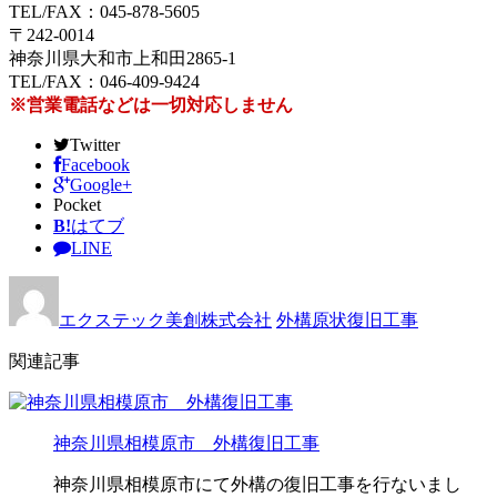
TEL/FAX：045-878-5605
〒242-0014
神奈川県大和市上和田2865-1
TEL/FAX：046-409-9424
※営業電話などは一切対応しません
Twitter
Facebook
Google+
Pocket
B!
はてブ
LINE
エクステック美創株式会社
外構原状復旧工事
関連記事
神奈川県相模原市 外構復旧工事
神奈川県相模原市にて外構の復旧工事を行ないまし