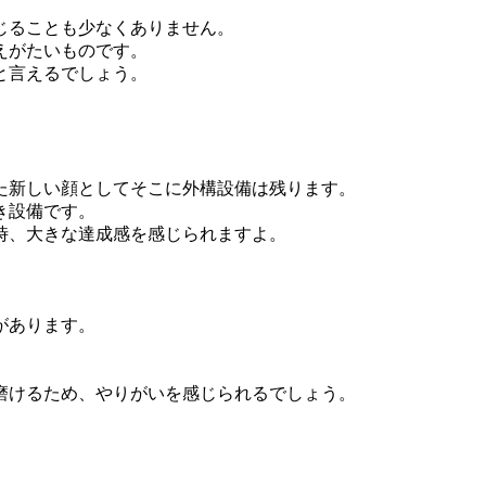
。
じることも少なくありません。
えがたいものです。
と言えるでしょう。
た新しい顔としてそこに外構設備は残ります。
き設備です。
時、大きな達成感を感じられますよ。
があります。
。
磨けるため、やりがいを感じられるでしょう。