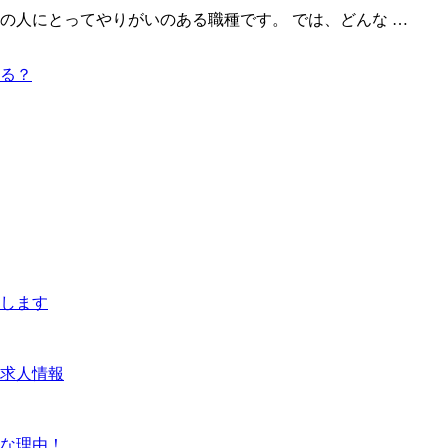
の人にとってやりがいのある職種です。 では、どんな …
る？
します
求人情報
な理由！