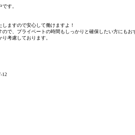
中です。
たしますので安心して働けますよ！
すので、プライベートの時間もしっかりと確保したい方にもお
かり考慮しております。
12