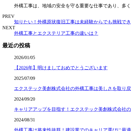
外構工事は、地域の安全を守る重要な仕事であり、多く
PREV
知りたい！外構原状復旧工事は未経験からでも挑戦でき
NEXT
外構工事とエクステリア工事の違いは？
最近の投稿
2026/01/05
【2026年】明けましておめでとうございます
2025/07/09
エクステック美創株式会社の外構工事は美しさを取り戻
2024/09/20
キャリアアップを目指す！エクステック美創株式会社の
2024/08/31
外構工事は将来性抜群！建設業でのキャリア選びに最適