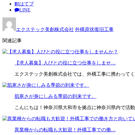
B!
はてブ
LINE
エクステック美創株式会社
外構原状復旧工事
関連記事
【求人募集】人びとの役に立つ仕事をしませ…
エクステック美創株式会社では、外構工事に携わってく
肌寒さが身にしみる季節の到来です。
こんにちは！神奈川県大和市を拠点に神奈川県内で活動
異業種からの転職も大歓迎！外構工事での働…