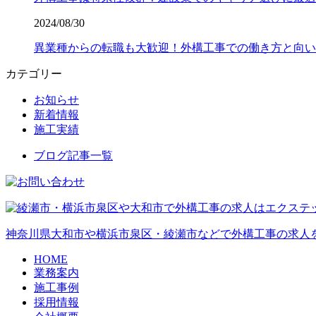
2024/08/30
異業種からの転職も大歓迎！外構工事での働き方と向い
カテゴリー
お知らせ
新着情報
施工実績
ブログ記事一覧
神奈川県大和市や横浜市泉区・綾瀬市などで外構工事の求人
HOME
業務案内
施工事例
採用情報