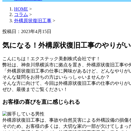
HOME
>
コラム
>
外構原状復旧工事
>
投稿日：2023年4月15日
気になる！外構原状復旧工事のやりがい
こんにちは！エクステック美創株式会社です！
弊社は、神奈川県横浜市に拠点を置き、外構原状復旧工事や
「外構原状復旧工事の仕事に興味があるけど、どんなやりが
そんな疑問をお持ちの方はいらっしゃいませんか？
そんな方に向けて、今回は外構原状復旧工事の仕事のやりが
ぜひ、最後までご覧ください！
お客様の喜びを直に感じられる
外構原状復旧工事は、事故や自然災害による外構設備の損傷
そのため、お客様の多くは、大切な家の一部が欠けてしまっ