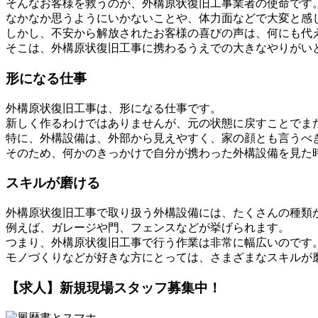
そんなお客様を救うのが、外構原状復旧工事業者の使命です
なかなか思うようにいかないことや、体力面などで大変と感
しかし、不安から解放されたお客様の喜びの声は、何にも代
そこは、外構原状復旧工事に携わるうえでの大きなやりがい
形になる仕事
外構原状復旧工事は、形になる仕事です。
新しく作るわけではありませんが、元の状態に戻すことでま
特に、外構設備は、外部から見えやすく、家の顔とも言うべ
そのため、何かのきっかけで自分が携わった外構設備を見た
スキルが磨ける
外構原状復旧工事で取り扱う外構設備には、たくさんの種類
例えば、ガレージや門、フェンスなどが挙げられます。
つまり、外構原状復旧工事で行う作業は非常に幅広いのです
モノづくりなどが好きな方にとっては、さまざまなスキルが
【求人】新規現場スタッフ募集中！