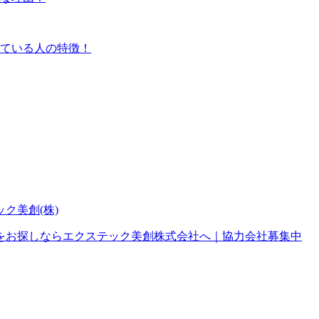
ている人の特徴！
をお探しならエクステック美創株式会社へ｜協力会社募集中