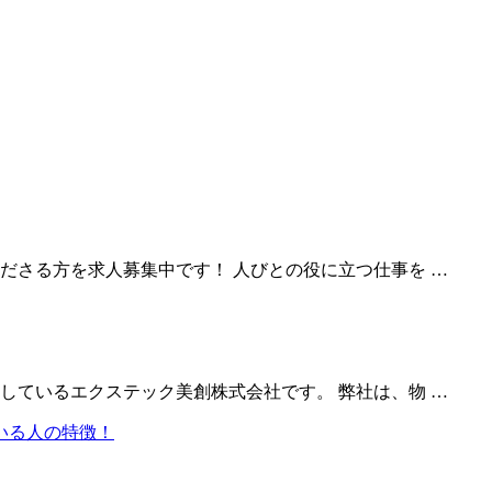
ださる方を求人募集中です！ 人びとの役に立つ仕事を …
しているエクステック美創株式会社です。 弊社は、物 …