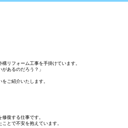
外構リフォーム工事を手掛けています。
いがあるのだろう？」
いをご紹介いたします。
を修復する仕事です。
たことで不安を抱えています。