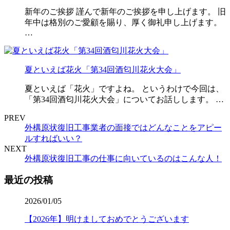
新年のご挨拶 謹んで新年のご挨拶を申し上げます。 旧
年中は格別のご愛顧を賜り、厚く御礼申し上げます。
…
夏といえば花火「第34回酒匂川花火大会」
夏といえば「花火」ですよね。 というわけで今回は、
「第34回酒匂川花火大会」についてお話しします。 …
PREV
外構原状復旧工事業者の面接ではどんなことをアピー
ルすればいい？
NEXT
外構原状復旧工事の仕事に向いているのはこんな人！
最近の投稿
2026/01/05
【2026年】明けましておめでとうございます