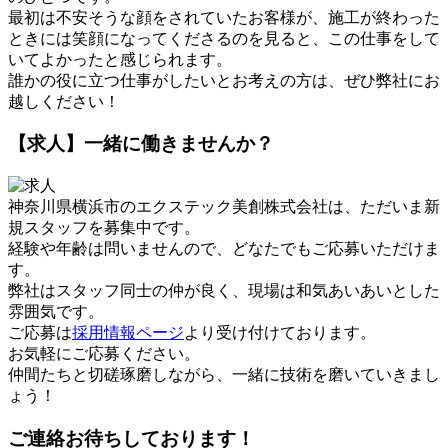
最初は不安そうな顔をされていたお客様が、施工が終わった
ときには笑顔になってくださるのを見ると、この仕事をして
いてよかったと感じられます。
誰かの役に立つ仕事がしたいとお考えの方は、ぜひ弊社にお
越しください！
【求人】一緒に働きませんか？
神奈川県横浜市のエクステック美創株式会社は、ただいま新
規スタッフを募集中です。
経験や年齢は問いませんので、どなたでもご応募いただけま
す。
弊社はスタッフ同士の仲が良く、現場は和気あいあいとした
雰囲気です。
ご応募は
採用情報ページ
より受け付けております。
お気軽にご応募ください。
仲間たちと切磋琢磨しながら、一緒に技術を磨いていきまし
ょう！
ご連絡お待ちしております！