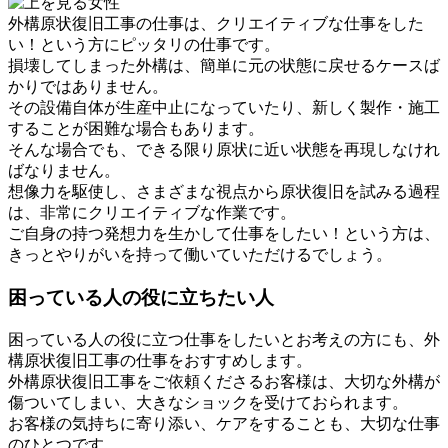
外構原状復旧工事の仕事は、クリエイティブな仕事をした
い！という方にピッタリの仕事です。
損壊してしまった外構は、簡単に元の状態に戻せるケースば
かりではありません。
その設備自体が生産中止になっていたり、新しく製作・施工
することが困難な場合もあります。
そんな場合でも、できる限り原状に近い状態を再現しなけれ
ばなりません。
想像力を駆使し、さまざまな視点から原状復旧を試みる過程
は、非常にクリエイティブな作業です。
ご自身の持つ発想力を生かして仕事をしたい！という方は、
きっとやりがいを持って働いていただけるでしょう。
困っている人の役に立ちたい人
困っている人の役に立つ仕事をしたいとお考えの方にも、外
構原状復旧工事の仕事をおすすめします。
外構原状復旧工事をご依頼くださるお客様は、大切な外構が
傷ついてしまい、大きなショックを受けておられます。
お客様の気持ちに寄り添い、ケアをすることも、大切な仕事
のひとつです。