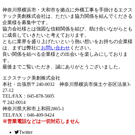
神奈川県横浜市・大和市を拠点に外構工事を手掛けるエクス
テック美創株式会社は、ただいま協力関係を結んでくださる
企業様を募集中です。
協力会社様とは強固な信頼関係を結び、助け合いながらとも
に成長していきたいと考えております。
ともに業界を盛り上げたいという熱い想いをお持ちの企業様
は、まずは弊社に
お問い合わせ
ください。
良い関係を結べる企業様との出会いを楽しみにしておりま
す。
最後までご覧いただき、誠にありがとうございました。
エクステック美創株式会社
本社・出張所〒240-0032 神奈川県横浜市保土ケ谷区法泉3-
27-12
TEL/FAX：045-878-5605
〒242-0014
神奈川県大和市上和田2865-1
TEL/FAX：046-409-9424
※営業電話などは一切対応しません
Twitter