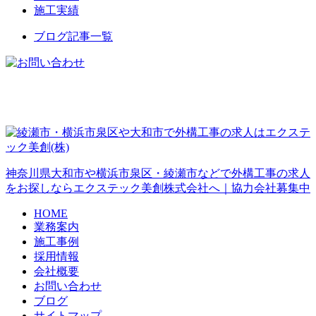
施工実績
ブログ記事一覧
神奈川県大和市や横浜市泉区・綾瀬市などで外構工事の求人
をお探しならエクステック美創株式会社へ｜協力会社募集中
HOME
業務案内
施工事例
採用情報
会社概要
お問い合わせ
ブログ
サイトマップ