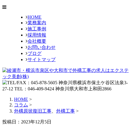
HOME
業務案内
施工事例
採用情報
会社概要
お問い合わせ
ブログ
サイトマップ
HOME
>
コラム
>
外構原状復旧工事
、
外構工事
>
投稿日：2023年12月5日