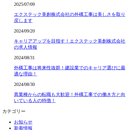
2025/07/09
エクステック美創株式会社の外構工事は美しさを取り
戻します
2024/09/20
キャリアアップを目指す！エクステック美創株式会社
の求人情報
2024/08/31
外構工事は将来性抜群！建設業でのキャリア選びに最
適な理由！
2024/08/30
異業種からの転職も大歓迎！外構工事での働き方と向
いている人の特徴！
カテゴリー
お知らせ
新着情報