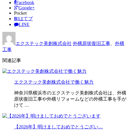
Facebook
Google+
Pocket
B!
はてブ
LINE
エクステック美創株式会社
外構原状復旧工事
、
外構
工事
関連記事
エクステック美創株式会社で働く魅力
神奈川県横浜市のエクステック美創株式会社は、外構
原状復旧工事や外構リフォームなどの外構工事を手が
けて …
【2026年】明けましておめでとうござい…