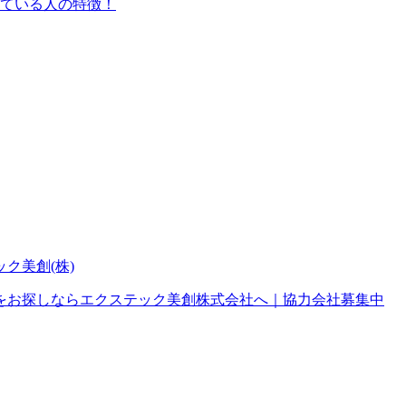
ている人の特徴！
をお探しならエクステック美創株式会社へ｜協力会社募集中