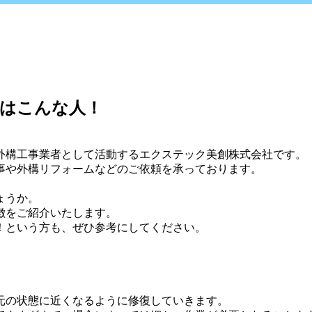
のはこんな人！
外構工事業者として活動するエクステック美創株式会社です。
事や外構リフォームなどのご依頼を承っております。
」
ょうか。
徴をご紹介いたします。
！という方も、ぜひ参考にしてください。
元の状態に近くなるように修復していきます。