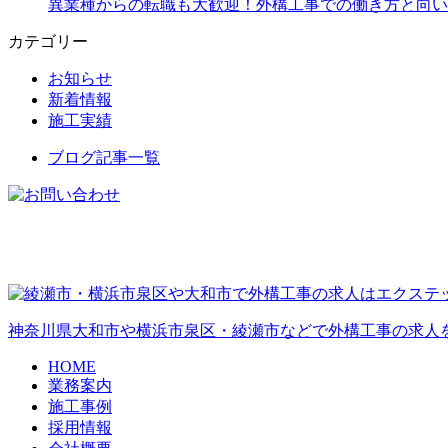
異業種からの転職も大歓迎！外構工事での働き方と向い
カテゴリー
お知らせ
新着情報
施工実績
ブログ記事一覧
神奈川県大和市や横浜市泉区・綾瀬市などで外構工事の求人
HOME
業務案内
施工事例
採用情報