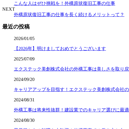
こんな人はぜひ挑戦を！外構原状復旧工事の仕事
NEXT
外構原状復旧工事の仕事を長く続けるメリットって？
最近の投稿
2026/01/05
【2026年】明けましておめでとうございます
2025/07/09
エクステック美創株式会社の外構工事は美しさを取り戻
2024/09/20
キャリアアップを目指す！エクステック美創株式会社の
2024/08/31
外構工事は将来性抜群！建設業でのキャリア選びに最適
2024/08/30