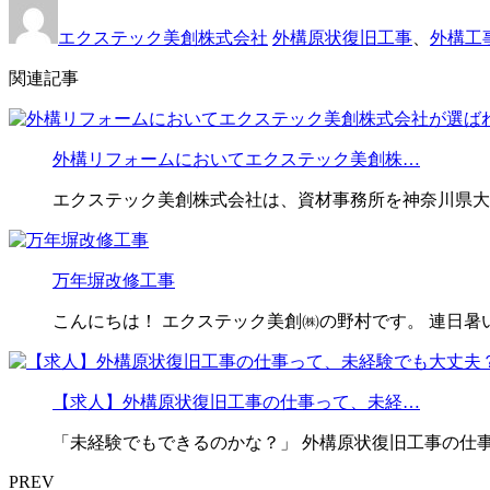
エクステック美創株式会社
外構原状復旧工事
、
外構工
関連記事
外構リフォームにおいてエクステック美創株…
エクステック美創株式会社は、資材事務所を神奈川県大
万年塀改修工事
こんにちは！ エクステック美創㈱の野村です。 連日暑
【求人】外構原状復旧工事の仕事って、未経…
「未経験でもできるのかな？」 外構原状復旧工事の仕
PREV