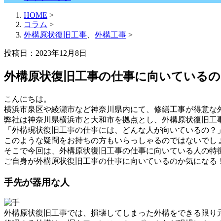
HOME
>
コラム
>
外構原状復旧工事
、
外構工事
>
投稿日：2023年12月8日
外構原状復旧工事の仕事に向いている
こんにちは。
横浜市泉区や綾瀬市など神奈川県内にて、修繕工事が得意な
弊社は神奈川県横浜市と大和市を拠点とし、外構原状復旧工
「外構現状復旧工事の仕事には、どんな人が向いているの？
このような疑問をお持ちの方もいらっしゃるのではないでし
そこで今回は、外構原状復旧工事の仕事に向いている人の特
ご自身が外構原状復旧工事の仕事に向いているのか気になる
手先が器用な人
外構原状復旧工事では、損壊してしまった外構をできる限り