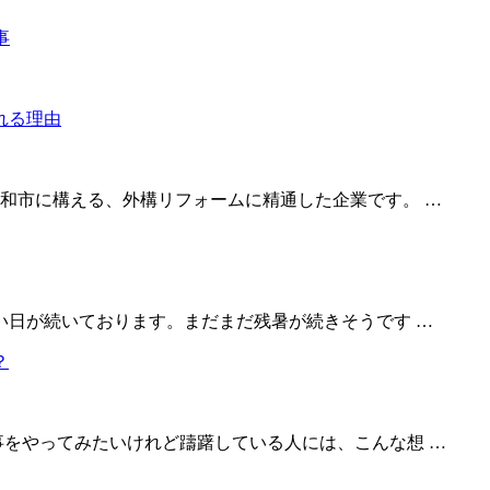
事
和市に構える、外構リフォームに精通した企業です。 …
い日が続いております。まだまだ残暑が続きそうです …
事をやってみたいけれど躊躇している人には、こんな想 …