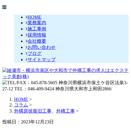
HOME
業務案内
施工事例
採用情報
会社概要
お問い合わせ
ブログ
サイトマップ
HOME
>
コラム
>
外構原状復旧工事
、
外構工事
>
投稿日：2023年12月23日