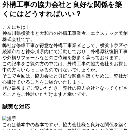
外構工事の協力会社と良好な関係を築
くにはどうすればいい？
こんにちは！
神奈川県横浜市と大和市の外構工事業者、エクステック美創
株式会社です。
弊社は修繕工事が得意な外構工事業者として、横浜市泉区や
綾瀬市など神奈川県内にて活動しており、外構原状復旧工事
や外構リフォームなどのご依頼を数多く承っております。
この記事をご覧の方の中には、外構工事の協力会社をお探し
中の方もいらっしゃるのではないでしょうか。
そこで今回は、協力会社と良好な関係を築くために、弊社が
心掛けていることをご紹介いたします。
ぜひ最後までご覧いただき、弊社の協力会社となってくださ
ることをご検討いただけますと幸いです。
誠実な対応
これは基本中の基本ですが、協力会社様と良好な関係を築く