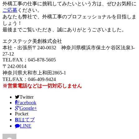
外構工事の仕事に挑戦してみたいという方は、ぜひお気軽に
ご応募
ください。
あなたも弊社で、外構工事のプロフェッショナルを目指しま
しょう！
最後までご覧いただき、誠にありがとうございました。
エクステック美創株式会社
本社・出張所〒240-0032 神奈川県横浜市保土ケ谷区法泉3-
27-12
TEL/FAX：045-878-5605
〒242-0014
神奈川県大和市上和田2865-1
TEL/FAX：046-409-9424
※営業電話などは一切対応しません
Twitter
Facebook
Google+
Pocket
B!
はてブ
LINE