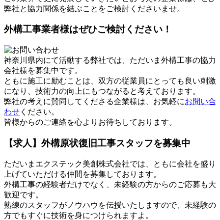
弊社と協力関係を結ぶことをご検討くださいませ。
外構工事業者様はぜひご検討ください！
神奈川県内にて活動する弊社では、ただいま外構工事の協力
会社様を募集中です。
ともに施工に励むことは、双方の従業員にとっても良い刺激
になり、技術力の向上にもつながると考えております。
弊社の考えに賛同してくださる企業様は、お気軽に
お問い合
わせ
ください。
皆様からのご連絡を心よりお待ちしております。
【求人】外構原状復旧工事スタッフを募集中
ただいまエクステック美創株式会社では、ともに会社を盛り
上げていただける仲間を募集しております。
外構工事の経験者だけでなく、未経験の方からのご応募も大
歓迎です。
熟練のスタッフがノウハウを伝授いたしますので、未経験の
方でもすぐに技術を身につけられますよ。