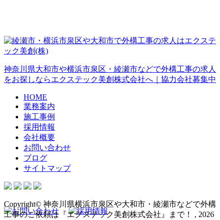
神奈川県大和市や横浜市泉区・綾瀬市などで外構工事の求人
をお探しならエクステック美創株式会社へ｜協力会社募集中
HOME
業務案内
施工事例
採用情報
会社概要
お問い合わせ
ブログ
サイトマップ
Copyright© 神奈川県横浜市泉区や大和市・綾瀬市などで外構
工事のご依頼は『エクステック美創株式会社』まで！ , 2026