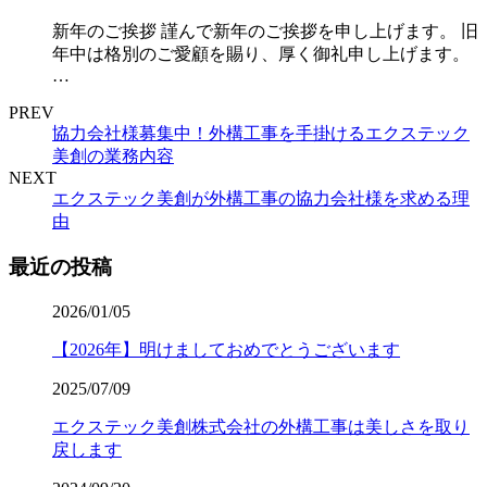
新年のご挨拶 謹んで新年のご挨拶を申し上げます。 旧
年中は格別のご愛顧を賜り、厚く御礼申し上げます。
…
PREV
協力会社様募集中！外構工事を手掛けるエクステック
美創の業務内容
NEXT
エクステック美創が外構工事の協力会社様を求める理
由
最近の投稿
2026/01/05
【2026年】明けましておめでとうございます
2025/07/09
エクステック美創株式会社の外構工事は美しさを取り
戻します