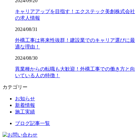
2024/09/20
キャリアアップを目指す！エクステック美創株式会社
の求人情報
2024/08/31
外構工事は将来性抜群！建設業でのキャリア選びに最
適な理由！
2024/08/30
異業種からの転職も大歓迎！外構工事での働き方と向
いている人の特徴！
カテゴリー
お知らせ
新着情報
施工実績
ブログ記事一覧