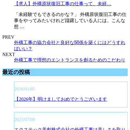
【求人】外構原状復旧工事の仕事って、未経…
「未経験でもできるのかな？」 外構原状復旧工事の仕
事をやってみたいけれど躊躇している人には、こんな
想 …
PREV
外構工事の協力会社と良好な関係を築くにはどうすれ
ばいい？
NEXT
外構工事で理想のエントランスを創るためのこだわり
最近の投稿
2026/01/05
【2026年】明けましておめでとうございます
2025/07/09
エクステック美創株式会社の外構工事は美しさを取り