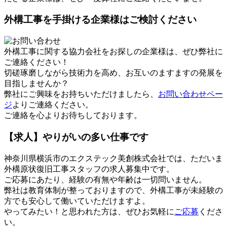
外構工事を手掛ける企業様はご検討ください
外構工事に関する協力会社をお探しの企業様は、ぜひ弊社に
ご連絡ください！
切磋琢磨しながら技術力を高め、お互いのますますの発展を
目指しませんか？
弊社にご興味をお持ちいただけましたら、
お問い合わせペー
ジ
よりご連絡ください。
ご連絡を心よりお待ちしております。
【求人】やりがいの多い仕事です
神奈川県横浜市のエクステック美創株式会社では、ただいま
外構原状復旧工事スタッフの求人募集中です。
ご応募にあたり、経験の有無や年齢は一切問いません。
弊社は教育体制が整っておりますので、外構工事が未経験の
方でも安心して働いていただけますよ。
やってみたい！と思われた方は、ぜひお気軽に
ご応募
くださ
い。