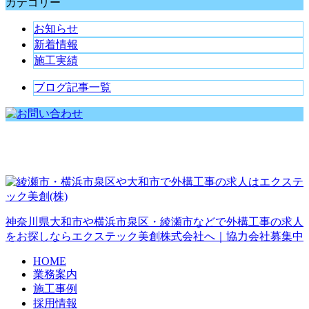
カテゴリー
お知らせ
新着情報
施工実績
ブログ記事一覧
神奈川県大和市や横浜市泉区・綾瀬市などで外構工事の求人
をお探しならエクステック美創株式会社へ｜協力会社募集中
HOME
業務案内
施工事例
採用情報