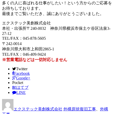
多くの人に喜ばれる仕事がしたい！という方からのご応募を
お待ちしております。
最後までご覧いただき、誠にありがとうございました。
エクステック美創株式会社
本社・出張所〒240-0032 神奈川県横浜市保土ケ谷区法泉3-
27-12
TEL/FAX：045-878-5605
〒242-0014
神奈川県大和市上和田2865-1
TEL/FAX：046-409-9424
※営業電話などは一切対応しません
Twitter
Facebook
Google+
Pocket
B!
はてブ
LINE
エクステック美創株式会社
外構原状復旧工事
、
外構