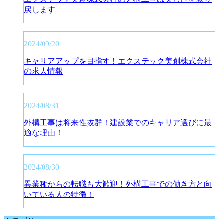
戻します
2024/09/20
キャリアアップを目指す！エクステック美創株式会社
の求人情報
2024/08/31
外構工事は将来性抜群！建設業でのキャリア選びに最
適な理由！
2024/08/30
異業種からの転職も大歓迎！外構工事での働き方と向
いている人の特徴！