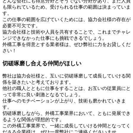
どんな会社にも得意分野とそうでない分野があり、また人員
も限られているため、受けられる仕事の範囲は決まっていま
す。
この仕事の範囲を広げていくためには、協力会社様の存在が
必要不可欠です。
協力会社様と技術や人員を共有することで、これまでチャレ
ンジできなかった仕事にも挑戦できるでしょう。
外構工事を得意とする業者様は、ぜひ弊社に力をお貸しくだ
さい！
切磋琢磨し合える仲間がほしい
弊社は協力会社様と、互いに切磋琢磨して成長していける関
係を築きたいと考えております。
他社の職人とともに仕事をすることは、お互いの従業員にと
って非常に良い刺激となるでしょう。
仕事へのモチベーションが上がり、技術も磨かれていきま
す。
切磋琢磨しながら、外構工事業界において、ともに発展でき
るような関係が理想的です。
この外構工事業界で、一緒に成長していける仲間となってく
ださる企業様は、ぜひ一度弊社にご連絡くださいませ。