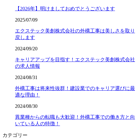
【2026年】明けましておめでとうございます
2025/07/09
エクステック美創株式会社の外構工事は美しさを取り
戻します
2024/09/20
キャリアアップを目指す！エクステック美創株式会社
の求人情報
2024/08/31
外構工事は将来性抜群！建設業でのキャリア選びに最
適な理由！
2024/08/30
異業種からの転職も大歓迎！外構工事での働き方と向
いている人の特徴！
カテゴリー