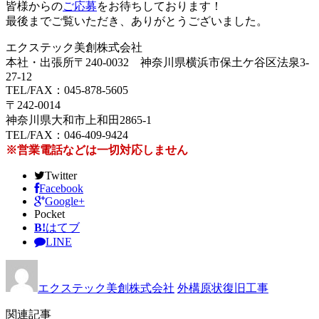
皆様からの
ご応募
をお待ちしております！
最後までご覧いただき、ありがとうございました。
エクステック美創株式会社
本社・出張所〒240-0032 神奈川県横浜市保土ケ谷区法泉3-
27-12
TEL/FAX：045-878-5605
〒242-0014
神奈川県大和市上和田2865-1
TEL/FAX：046-409-9424
※営業電話などは一切対応しません
Twitter
Facebook
Google+
Pocket
B!
はてブ
LINE
エクステック美創株式会社
外構原状復旧工事
関連記事