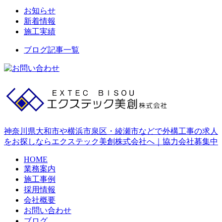
お知らせ
新着情報
施工実績
ブログ記事一覧
神奈川県大和市や横浜市泉区・綾瀬市などで外構工事の求人
をお探しならエクステック美創株式会社へ｜協力会社募集中
HOME
業務案内
施工事例
採用情報
会社概要
お問い合わせ
ブログ