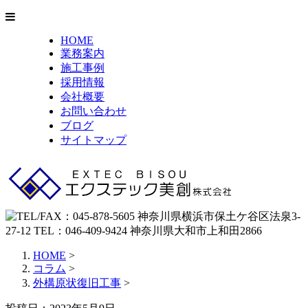
HOME
業務案内
施工事例
採用情報
会社概要
お問い合わせ
ブログ
サイトマップ
HOME
>
コラム
>
外構原状復旧工事
>