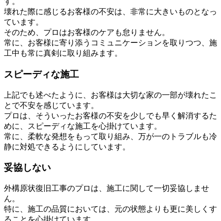
す。
壊れた際に感じるお客様の不安は、非常に大きいものとなっ
ています。
そのため、プロはお客様のケアも怠りません。
常に、お客様に寄り添うコミュニケーションを取りつつ、施
工中も常に真剣に取り組みます。
スピーディな施工
上記でも述べたように、お客様は大切な家の一部が壊れたこ
とで不安を感じています。
プロは、そういったお客様の不安を少しでも早く解消するた
めに、スピーディな施工を心掛けています。
常に、柔軟な発想をもって取り組み、万が一のトラブルも冷
静に対処できるようにしています。
妥協しない
外構原状復旧工事のプロは、施工に関して一切妥協しませ
ん。
特に、施工の品質においては、元の状態よりも更に美しくす
ることを心掛けています。