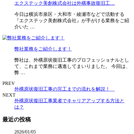
エクステック美創株式会社は外構事故復旧工…
今日は横浜市泉区・大和市・綾瀬市などで活動する
『エクステック美創株式会社』が手がける業務をご紹
介いた …
弊社業務をご紹介します！
弊社は、外構原状復旧工事のプロフェッショナルとし
て、これまで業務に邁進してまいりました。 今回は、
弊 …
PREV
外構原状復旧工事の完工までの流れを解説！
NEXT
外構原状復旧工事業者でキャリアアップする方法と
は？
最近の投稿
2026/01/05