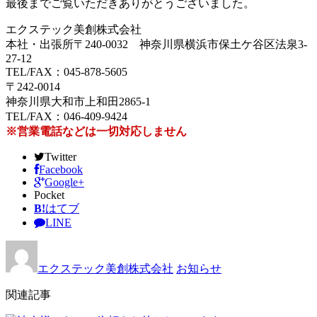
最後までご覧いただきありがとうございました。
エクステック美創株式会社
本社・出張所〒240-0032 神奈川県横浜市保土ケ谷区法泉3-
27-12
TEL/FAX：045-878-5605
〒242-0014
神奈川県大和市上和田2865-1
TEL/FAX：046-409-9424
※営業電話などは一切対応しません
Twitter
Facebook
Google+
Pocket
B!
はてブ
LINE
エクステック美創株式会社
お知らせ
関連記事