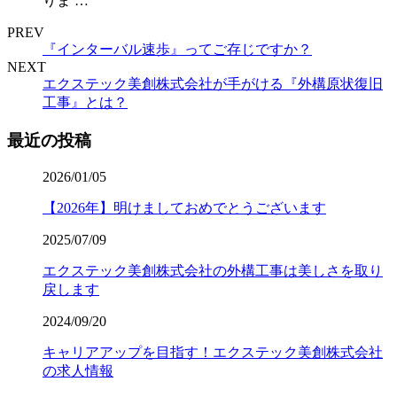
りま …
PREV
『インターバル速歩』ってご存じですか？
NEXT
エクステック美創株式会社が手がける『外構原状復旧
工事』とは？
最近の投稿
2026/01/05
【2026年】明けましておめでとうございます
2025/07/09
エクステック美創株式会社の外構工事は美しさを取り
戻します
2024/09/20
キャリアアップを目指す！エクステック美創株式会社
の求人情報