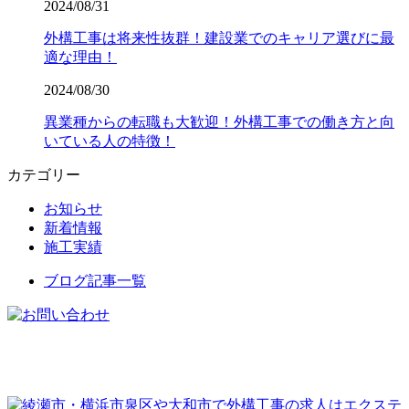
2024/08/31
外構工事は将来性抜群！建設業でのキャリア選びに最
適な理由！
2024/08/30
異業種からの転職も大歓迎！外構工事での働き方と向
いている人の特徴！
カテゴリー
お知らせ
新着情報
施工実績
ブログ記事一覧