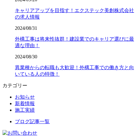
キャリアアップを目指す！エクステック美創株式会社
の求人情報
2024/08/31
外構工事は将来性抜群！建設業でのキャリア選びに最
適な理由！
2024/08/30
異業種からの転職も大歓迎！外構工事での働き方と向
いている人の特徴！
カテゴリー
お知らせ
新着情報
施工実績
ブログ記事一覧