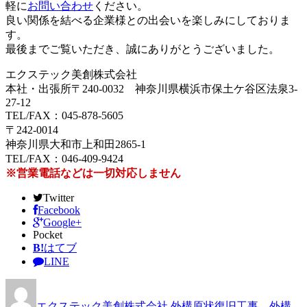
軽に
お問い合わせ
ください。
良い関係を結べる企業様との出会いを楽しみにしておりま
す。
最後までご覧いただき、誠にありがとうございました。
エクステック美創株式会社
本社・出張所〒240-0032 神奈川県横浜市保土ケ谷区法泉3-
27-12
TEL/FAX：045-878-5605
〒242-0014
神奈川県大和市上和田2865-1
TEL/FAX：046-409-9424
※営業電話などは一切対応しません
Twitter
Facebook
Google+
Pocket
B!
はてブ
LINE
エクステック美創株式会社
外構原状復旧工事
、
外構