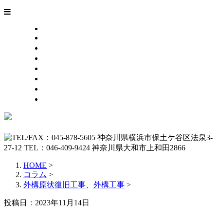
HOME
業務案内
施工事例
採用情報
会社概要
お問い合わせ
ブログ
サイトマップ
HOME
>
コラム
>
外構原状復旧工事
、
外構工事
>
投稿日：2023年11月14日