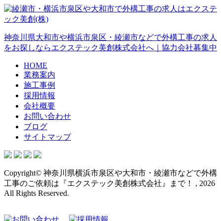
神奈川県大和市や横浜市泉区・綾瀬市などで外構工事の求人
をお探しならエクステック美創株式会社へ｜協力会社募集中
HOME
業務案内
施工事例
採用情報
会社概要
お問い合わせ
ブログ
サイトマップ
Copyright© 神奈川県横浜市泉区や大和市・綾瀬市などで外構
工事のご依頼は『エクステック美創株式会社』まで！ , 2026
All Rights Reserved.