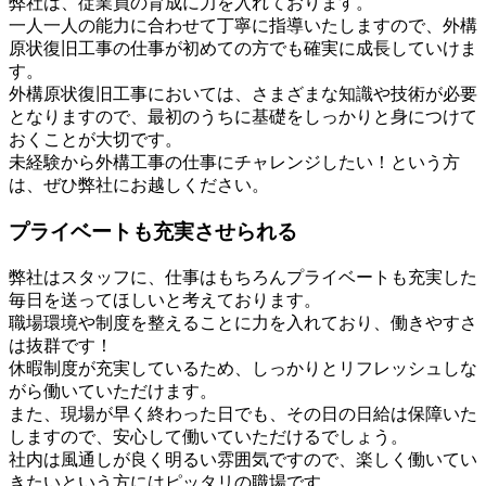
弊社は、従業員の育成に力を入れております。
一人一人の能力に合わせて丁寧に指導いたしますので、外構
原状復旧工事の仕事が初めての方でも確実に成長していけま
す。
外構原状復旧工事においては、さまざまな知識や技術が必要
となりますので、最初のうちに基礎をしっかりと身につけて
おくことが大切です。
未経験から外構工事の仕事にチャレンジしたい！という方
は、ぜひ弊社にお越しください。
プライベートも充実させられる
弊社はスタッフに、仕事はもちろんプライベートも充実した
毎日を送ってほしいと考えております。
職場環境や制度を整えることに力を入れており、働きやすさ
は抜群です！
休暇制度が充実しているため、しっかりとリフレッシュしな
がら働いていただけます。
また、現場が早く終わった日でも、その日の日給は保障いた
しますので、安心して働いていただけるでしょう。
社内は風通しが良く明るい雰囲気ですので、楽しく働いてい
きたいという方にはピッタリの職場です。