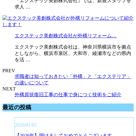
『エクステック美創株式会社』では、新規スタッフを
求人 …
エクステック美創株式会社が外構リフォーム…
エクステック美創株式会社は、神奈川県横浜市を拠点
としながら、横浜市泉区、大和市、綾瀬市などの県内
を活 …
PREV
求職者は知っておきたい「外構」と「エクステリア」
の違いについて
NEXT
外構原状復旧工事の仕事で身につく技術をご紹介
最近の投稿
2026/01/05
【2026年】明けましておめでとうございます