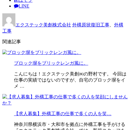
B!
はてブ
LINE
エクステック美創株式会社
外構原状復旧工事
、
外構
工事
関連記事
ブロック塀をブリックレンガ風に。
こんにちは！エクステック美創㈱の野村です。 今回は
仕事の実績ではないのですが、自宅のブロック塀をイ
メ …
【求人募集】外構工事の仕事で多くの人を笑…
神奈川県横浜市・大和市を拠点に外構工事を手がける