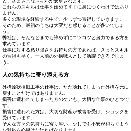
ど、さまざまなスキルが要求されます。
これらのスキルは仕事を始めてすぐに身につくわけではあり
ません。
多くの現場を経験する中で、少しずつ習得していきます。
そのため、最初のうちは大変だと感じることが多いでしょ
う。
弊社は、そんなときでも諦めずにコツコツと努力できる方を
求めています。
仕事に対する粘り強さをお持ちの方であれば、きっとスキル
の習得も早く、一人前の外構職人として活躍できるでしょ
う。
人の気持ちに寄り添える方
外構原状復旧工事の仕事は、ただ壊れてしまった外構を元に
戻すことだけではありません。
損害に遭われてしまった方のケアも、大切な仕事のひとつで
す。
損害に遭われた方は、大切な財産が被害を受け、ショックを
受けています。
そんな方々の気持ちに寄り添い、少しでも不安が和らぐよう
な対応を心掛けなければなりません。