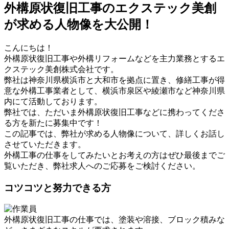
外構原状復旧工事のエクステック美創
が求める人物像を大公開！
こんにちは！
外構原状復旧工事や外構リフォームなどを主力業務とするエ
クステック美創株式会社です。
弊社は神奈川県横浜市と大和市を拠点に置き、修繕工事が得
意な外構工事業者として、横浜市泉区や綾瀬市など神奈川県
内にて活動しております。
弊社では、ただいま外構原状復旧工事などに携わってくださ
る方を新たに募集中です！
この記事では、弊社が求める人物像について、詳しくお話し
させていただきます。
外構工事の仕事をしてみたいとお考えの方はぜひ最後までご
覧いただき、弊社求人へのご応募をご検討ください。
コツコツと努力できる方
外構原状復旧工事の仕事では、塗装や溶接、ブロック積みな