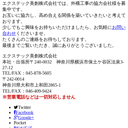
エクステック美創株式会社では、外構工事の協力会社様を募
集中です。
お互いに協力し、高め合える関係を築いていきたいと考えて
おります。
少しでもご興味をお持ちいただけましたら、お気軽に
お問い
合わせ
くださいませ。
たくさんのご連絡をお待ちしております。
最後までご覧いただき、誠にありがとうございました。
エクステック美創株式会社
本社・出張所〒240-0032 神奈川県横浜市保土ケ谷区法泉3-
27-12
TEL/FAX：045-878-5605
〒242-0014
神奈川県大和市上和田2865-1
TEL/FAX：046-409-9424
※営業電話などは一切対応しません
Twitter
Facebook
Google+
Pocket