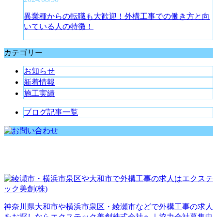
異業種からの転職も大歓迎！外構工事での働き方と向
いている人の特徴！
カテゴリー
お知らせ
新着情報
施工実績
ブログ記事一覧
神奈川県大和市や横浜市泉区・綾瀬市などで外構工事の求人
をお探しならエクステック美創株式会社へ｜協力会社募集中