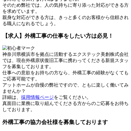
そのため弊社では、人の気持ちに寄り添った対応ができる方
を求めています。
親身な対応ができる方は、きっと多くのお客様から信頼され
る職人になれるでしょう。
【求人】外構工事の仕事をしたい方は必見！
神奈川県横浜市を拠点に活動するエクステック美創株式会社
では、現在外構原状復旧工事に携わってくださる新規スタッ
フを募集しております。
仕事への意欲をお持ちの方なら、外構工事の経験がなくても
ご応募可能です。
アットホームが自慢の弊社ですので、ともに楽しく働いてみ
ませんか？
詳細は、
採用情報ページ
をご覧ください。
真面目に業務に取り組んでくださる方からのご応募をお待ち
しております。
外構工事の協力会社様を募集しております